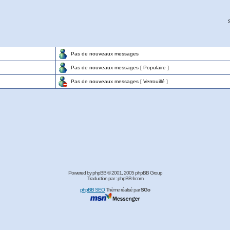
Pas de nouveaux messages
Pas de nouveaux messages [ Populaire ]
Pas de nouveaux messages [ Verrouillé ]
Powered by
phpBB
© 2001, 2005 phpBB Group
Traduction par :
phpBB-fr.com
phpBB SEO
Thème réalisé par
SGo