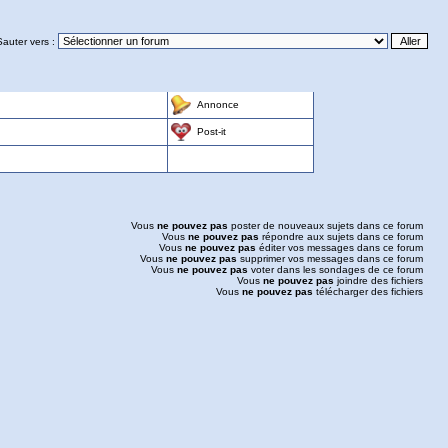
Sauter vers :
Annonce
Post-it
Vous
ne pouvez pas
poster de nouveaux sujets dans ce forum
Vous
ne pouvez pas
répondre aux sujets dans ce forum
Vous
ne pouvez pas
éditer vos messages dans ce forum
Vous
ne pouvez pas
supprimer vos messages dans ce forum
Vous
ne pouvez pas
voter dans les sondages de ce forum
Vous
ne pouvez pas
joindre des fichiers
Vous
ne pouvez pas
télécharger des fichiers