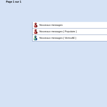
Page
1
sur
1
Nouveaux messages
Nouveaux messages [ Populaire ]
Nouveaux messages [ Verrouillé ]