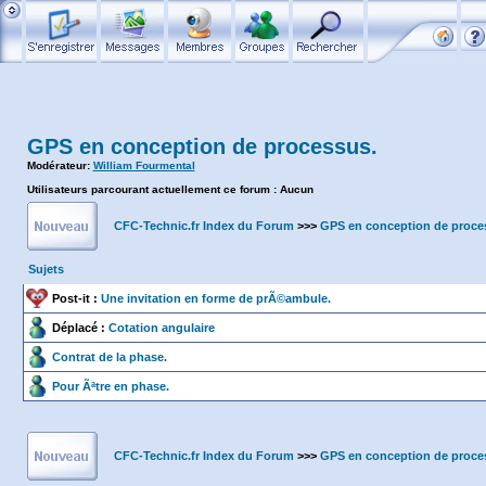
GPS en conception de processus.
Modérateur:
William Fourmental
Utilisateurs parcourant actuellement ce forum : Aucun
CFC-Technic.fr Index du Forum
>>>
GPS en conception de proce
Sujets
Post-it :
Une invitation en forme de prÃ©ambule.
Déplacé :
Cotation angulaire
Contrat de la phase.
Pour Ãªtre en phase.
CFC-Technic.fr Index du Forum
>>>
GPS en conception de proce